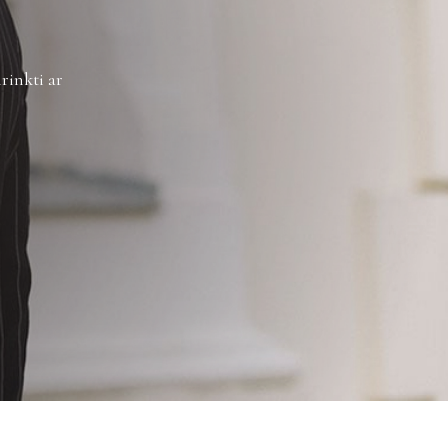
rinkti ar