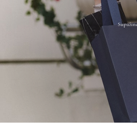
Supažind