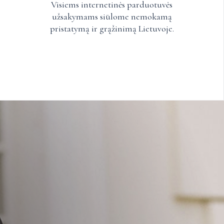
Visiems internetinės parduotuvės
užsakymams siūlome nemokamą
pristatymą ir grąžinimą Lietuvoje.