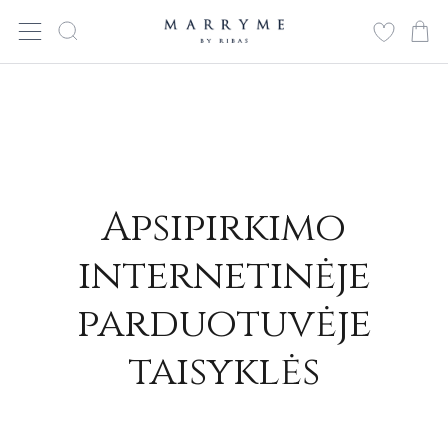
Apsipirkimo
internetinėje
parduotuvėje
taisyklės