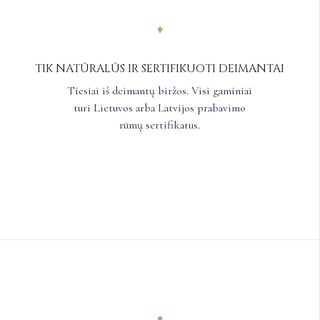
TIK NATŪRALŪS IR SERTIFIKUOTI DEIMANTAI
Tiesiai iš deimantų biržos. Visi gaminiai
turi Lietuvos arba Latvijos prabavimo
rūmų sertifikatus.