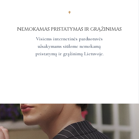
NEMOKAMAS PRISTATYMAS IR GRĄŽINIMAS
Visiems internetinės parduotuvės
užsakymams siūlome nemokamą
pristatymą ir grąžinimą Lietuvoje.