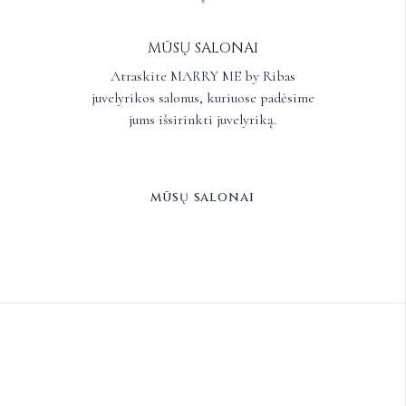
MŪSŲ SALONAI
Atraskite MARRY ME by Ribas
juvelyrikos salonus, kuriuose padėsime
jums išsirinkti juvelyriką.
mūsų salonai