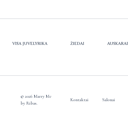
VISA JUVELYRIKA
ŽIEDAI
AUSKARAI
© 2026 Marry Me
Kontaktai
Salonai
by Ribas.