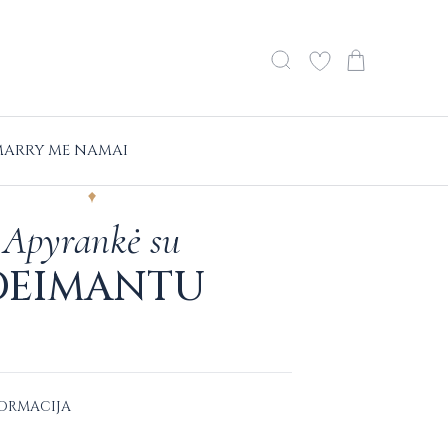
ARRY ME NAMAI
Apyrankė su
DEIMANTU
FORMACIJA