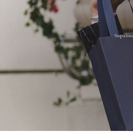
Supažind