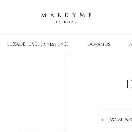
SUŽADĖTUVĖS IR VESTUVĖS
DOVANOS
M
Alternative:
IŠSAMI IN