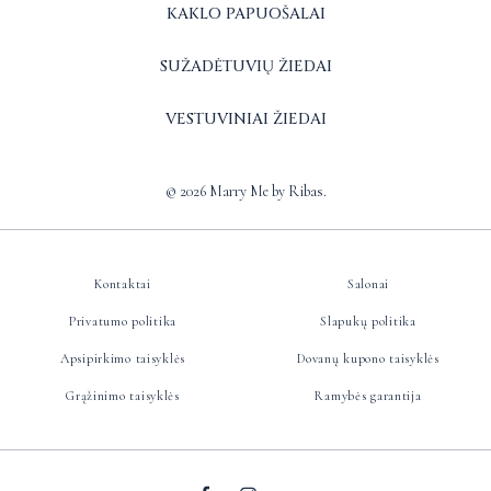
KAKLO PAPUOŠALAI
SUŽADĖTUVIŲ ŽIEDAI
VESTUVINIAI ŽIEDAI
© 2026 Marry Me by Ribas.
Kontaktai
Salonai
Privatumo politika
Slapukų politika
Apsipirkimo taisyklės
Dovanų kupono taisyklės
Grąžinimo taisyklės
Ramybės garantija