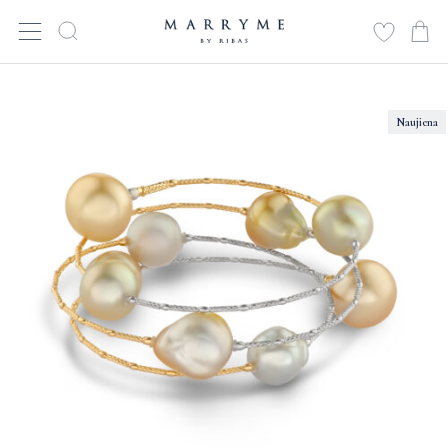
Naujiena