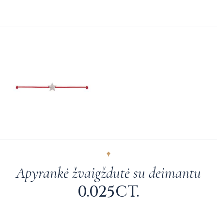
Apyrankė žvaigždutė su deimantu
0.025CT.