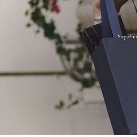
Supažind