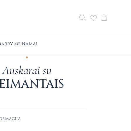
ARRY ME NAMAI
Auskarai su
EIMANTAIS
FORMACIJA