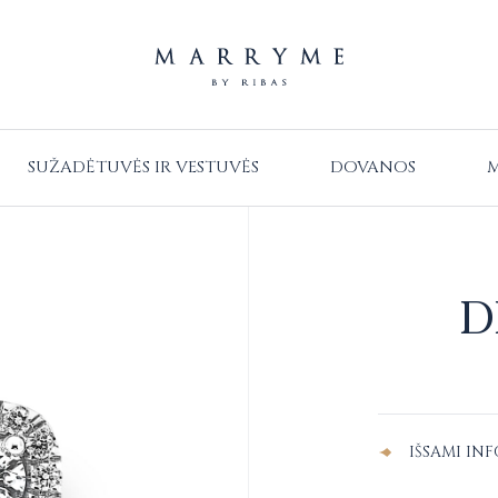
SUŽADĖTUVĖS IR VESTUVĖS
DOVANOS
M
D
Alternative:
IŠSAMI IN