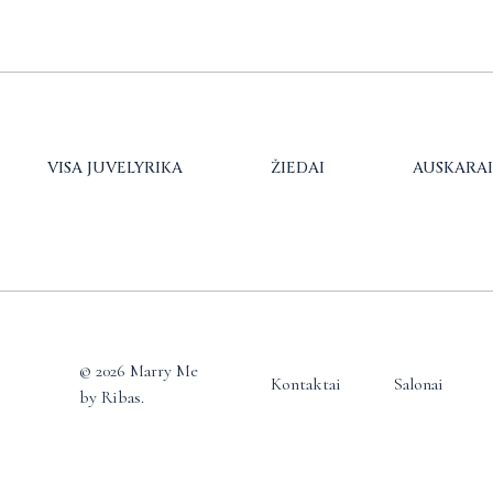
VISA JUVELYRIKA
ŽIEDAI
AUSKARAI
© 2026 Marry Me
Kontaktai
Salonai
by Ribas.