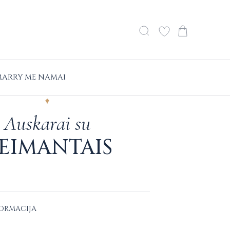
ARRY ME NAMAI
Auskarai su
EIMANTAIS
FORMACIJA