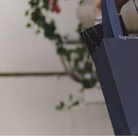
Supažind