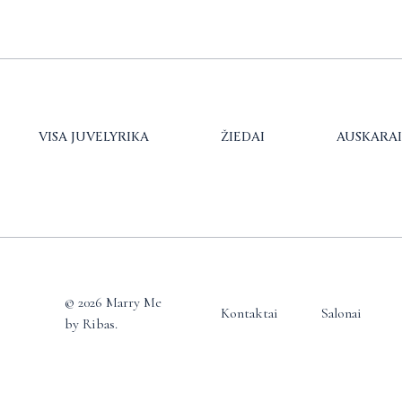
VISA JUVELYRIKA
ŽIEDAI
AUSKARAI
© 2026 Marry Me
Kontaktai
Salonai
by Ribas.