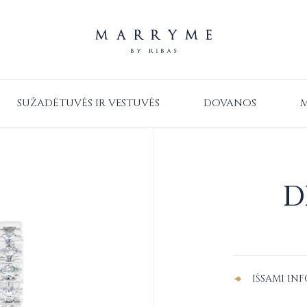
SUŽADĖTUVĖS IR VESTUVĖS
DOVANOS
M
D
Alternative:
IŠSAMI IN