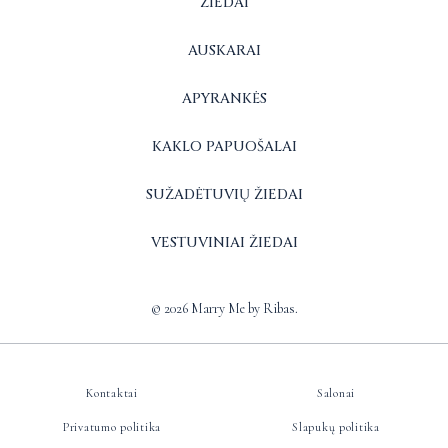
ŽIEDAI
AUSKARAI
APYRANKĖS
KAKLO PAPUOŠALAI
SUŽADĖTUVIŲ ŽIEDAI
VESTUVINIAI ŽIEDAI
© 2026 Marry Me by Ribas.
Kontaktai
Salonai
Privatumo politika
Slapukų politika