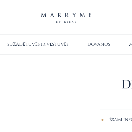
SUŽADĖTUVĖS IR VESTUVĖS
DOVANOS
M
D
Alternative:
IŠSAMI IN