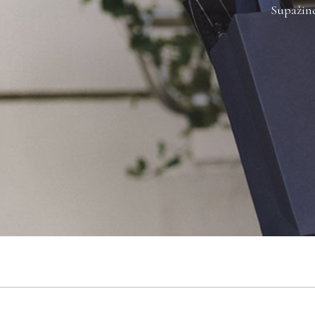
Supažind