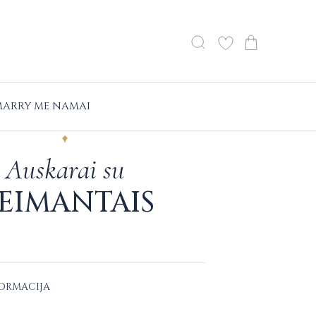
ARRY ME NAMAI
Auskarai su
EIMANTAIS
FORMACIJA