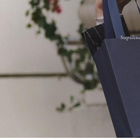
Supažind