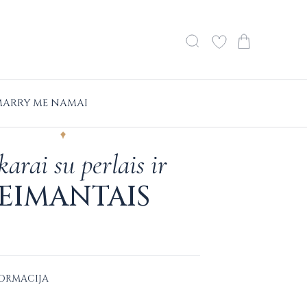
ARRY ME NAMAI
arai su perlais ir
EIMANTAIS
FORMACIJA