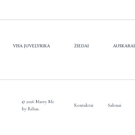
VISA JUVELYRIKA
ŽIEDAI
AUSKARAI
© 2026 Marry Me
Kontaktai
Salonai
by Ribas.