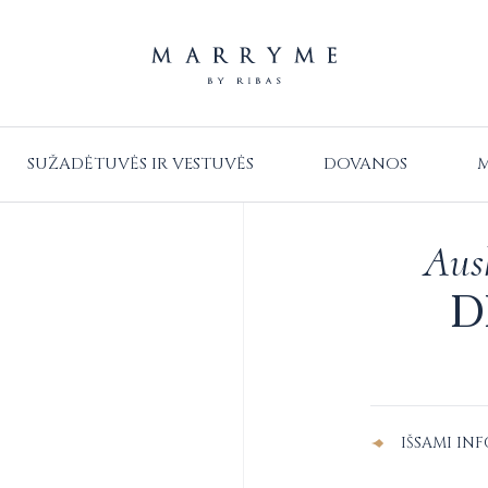
SUŽADĖTUVĖS IR VESTUVĖS
DOVANOS
M
Ausk
D
Alternative:
IŠSAMI IN