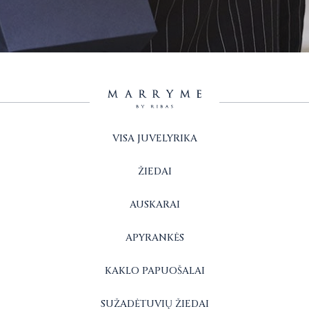
VISA JUVELYRIKA
ŽIEDAI
AUSKARAI
APYRANKĖS
KAKLO PAPUOŠALAI
SUŽADĖTUVIŲ ŽIEDAI