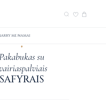
ARRY ME NAMAI
Pakabukas su
vairiaspalviais
SAFYRAIS