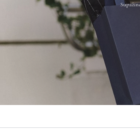
Supažind