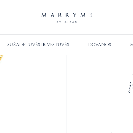
SUŽADĖTUVĖS IR VESTUVĖS
DOVANOS
M
į
Alternative: