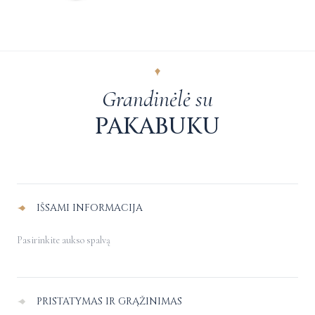
Grandinėlė su
PAKABUKU
Alternative:
IŠSAMI INFORMACIJA
Pasirinkite aukso spalvą
PRISTATYMAS IR GRĄŽINIMAS