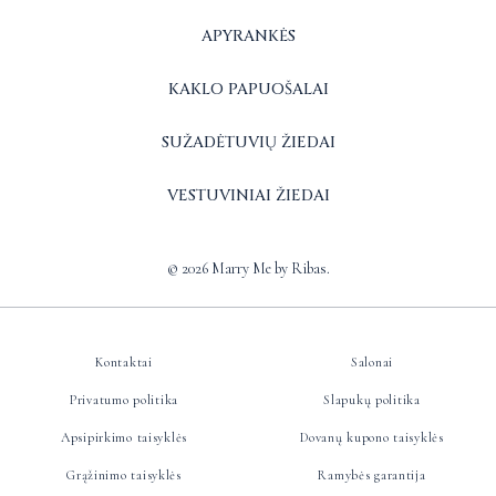
APYRANKĖS
KAKLO PAPUOŠALAI
SUŽADĖTUVIŲ ŽIEDAI
VESTUVINIAI ŽIEDAI
© 2026 Marry Me by Ribas.
Kontaktai
Salonai
Privatumo politika
Slapukų politika
Apsipirkimo taisyklės
Dovanų kupono taisyklės
Grąžinimo taisyklės
Ramybės garantija