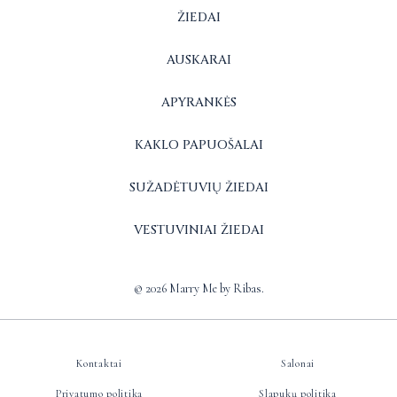
ŽIEDAI
AUSKARAI
APYRANKĖS
KAKLO PAPUOŠALAI
SUŽADĖTUVIŲ ŽIEDAI
VESTUVINIAI ŽIEDAI
© 2026 Marry Me by Ribas.
Kontaktai
Salonai
Privatumo politika
Slapukų politika