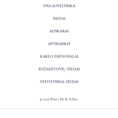
VISA JUVELYRIKA
ŽIEDAI
AUSKARAI
APYRANKĖS
KAKLO PAPUOŠALAI
SUŽADĖTUVIŲ ŽIEDAI
VESTUVINIAI ŽIEDAI
© 2026 Marry Me by Ribas.