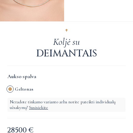
Koljė su
DEIMANTAIS
Aukso spalva
Geltonas
Neradote tinkamo varianto arba norite pateikti individualų
užsakymą?
Susisiekite
28500
€