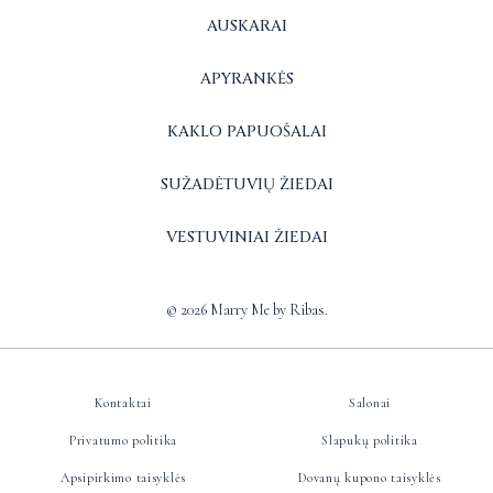
AUSKARAI
APYRANKĖS
KAKLO PAPUOŠALAI
SUŽADĖTUVIŲ ŽIEDAI
VESTUVINIAI ŽIEDAI
© 2026 Marry Me by Ribas.
Kontaktai
Salonai
Privatumo politika
Slapukų politika
Apsipirkimo taisyklės
Dovanų kupono taisyklės