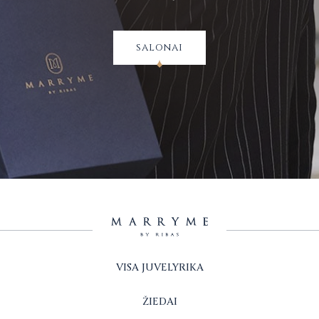
salonai
VISA JUVELYRIKA
ŽIEDAI