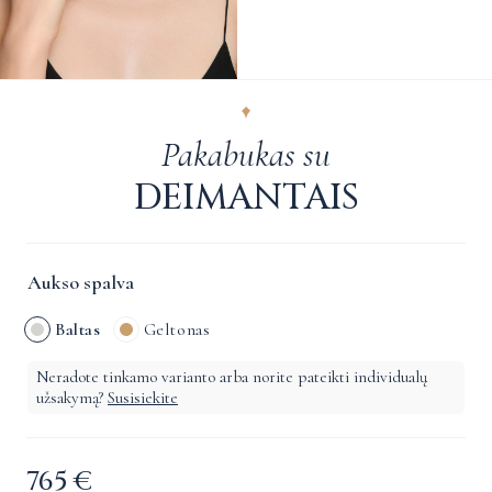
Pakabukas su
DEIMANTAIS
Aukso spalva
Baltas
Geltonas
Neradote tinkamo varianto arba norite pateikti individualų
užsakymą?
Susisiekite
765
€