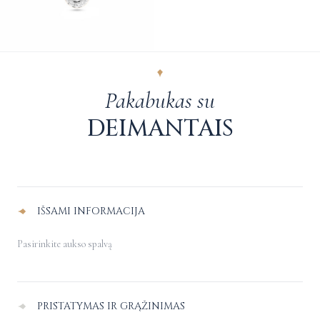
Pakabukas su
DEIMANTAIS
Alternative:
IŠSAMI INFORMACIJA
Pasirinkite aukso spalvą
PRISTATYMAS IR GRĄŽINIMAS