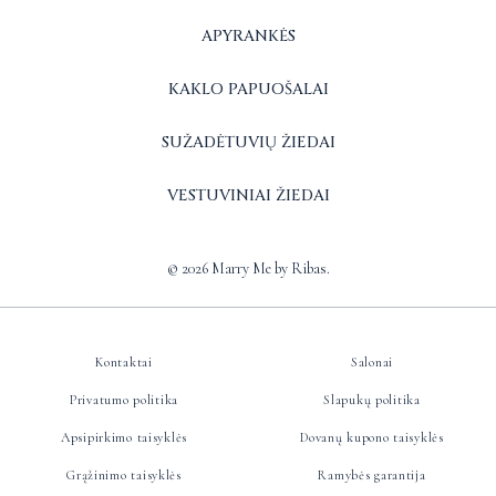
APYRANKĖS
KAKLO PAPUOŠALAI
SUŽADĖTUVIŲ ŽIEDAI
VESTUVINIAI ŽIEDAI
© 2026 Marry Me by Ribas.
Kontaktai
Salonai
Privatumo politika
Slapukų politika
Apsipirkimo taisyklės
Dovanų kupono taisyklės
Grąžinimo taisyklės
Ramybės garantija