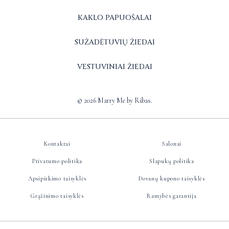
KAKLO PAPUOŠALAI
SUŽADĖTUVIŲ ŽIEDAI
VESTUVINIAI ŽIEDAI
© 2026 Marry Me by Ribas.
Kontaktai
Salonai
Privatumo politika
Slapukų politika
Apsipirkimo taisyklės
Dovanų kupono taisyklės
Grąžinimo taisyklės
Ramybės garantija