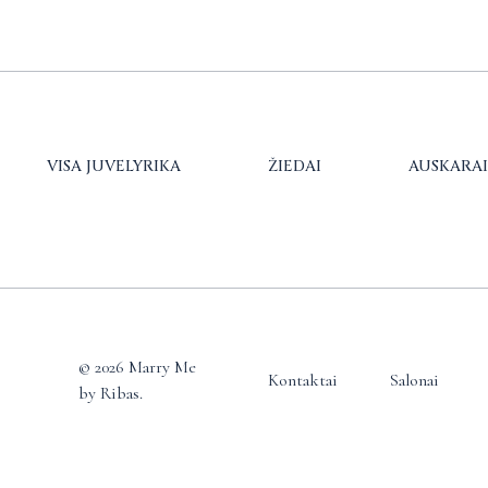
VISA JUVELYRIKA
ŽIEDAI
AUSKARAI
© 2026 Marry Me
Kontaktai
Salonai
by Ribas.