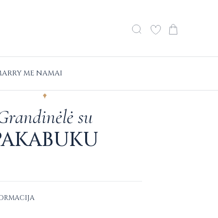
ARRY ME NAMAI
Grandinėlė su
PAKABUKU
FORMACIJA