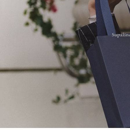
Supažind