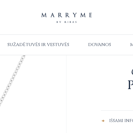
SUŽADĖTUVĖS IR VESTUVĖS
DOVANOS
M
Alternative:
IŠSAMI IN