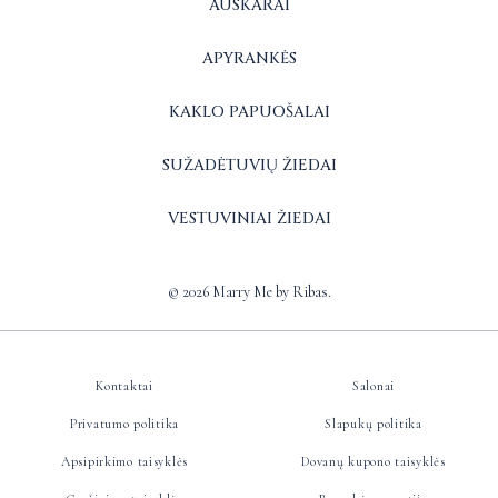
AUSKARAI
APYRANKĖS
KAKLO PAPUOŠALAI
SUŽADĖTUVIŲ ŽIEDAI
VESTUVINIAI ŽIEDAI
© 2026 Marry Me by Ribas.
Kontaktai
Salonai
Privatumo politika
Slapukų politika
Apsipirkimo taisyklės
Dovanų kupono taisyklės