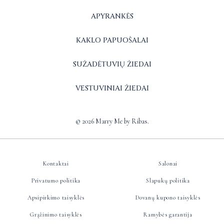
APYRANKĖS
KAKLO PAPUOŠALAI
SUŽADĖTUVIŲ ŽIEDAI
VESTUVINIAI ŽIEDAI
© 2026 Marry Me by Ribas.
Kontaktai
Salonai
Privatumo politika
Slapukų politika
Apsipirkimo taisyklės
Dovanų kupono taisyklės
Grąžinimo taisyklės
Ramybės garantija