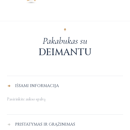
Pakabukas su
DEIMANTU
Alternative:
IŠSAMI INFORMACIJA
Pasirinkite aukso spalvą
PRISTATYMAS IR GRĄŽINIMAS