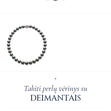
Tahiti perlų vėrinys su
DEIMANTAIS