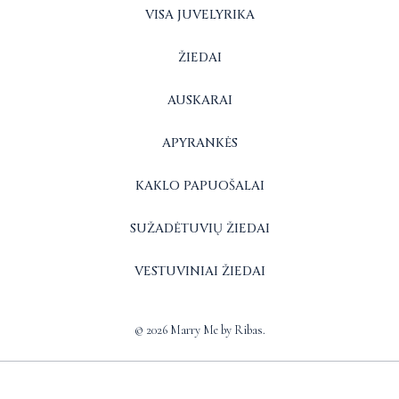
VISA JUVELYRIKA
ŽIEDAI
AUSKARAI
APYRANKĖS
KAKLO PAPUOŠALAI
SUŽADĖTUVIŲ ŽIEDAI
VESTUVINIAI ŽIEDAI
© 2026 Marry Me by Ribas.