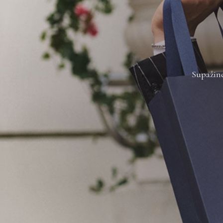
Supažind