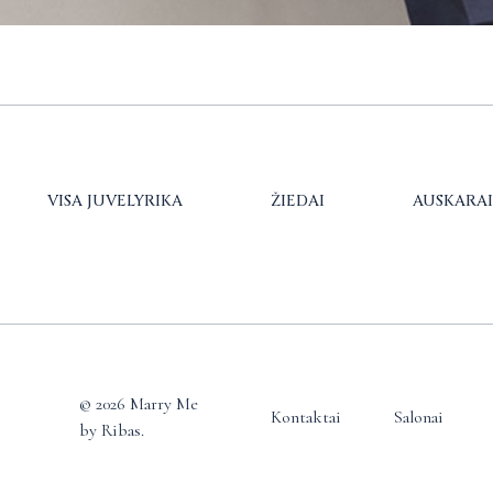
VISA JUVELYRIKA
ŽIEDAI
AUSKARAI
© 2026 Marry Me
Kontaktai
Salonai
by Ribas.