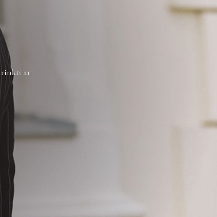
rinkti ar