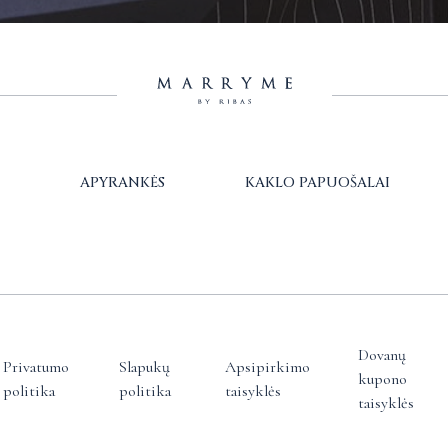
APYRANKĖS
KAKLO PAPUOŠALAI
Dovanų
Privatumo
Slapukų
Apsipirkimo
kupono
politika
politika
taisyklės
taisyklės