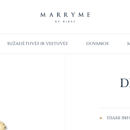
SUŽADĖTUVĖS IR VESTUVĖS
DOVANOS
M
D
Alternative:
IŠSAMI IN