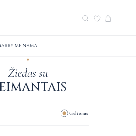
ARRY ME NAMAI
Žiedas su
EIMANTAIS
Geltonas