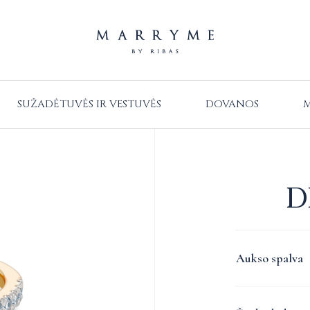
SUŽADĖTUVĖS IR VESTUVĖS
DOVANOS
M
D
Aukso spalva