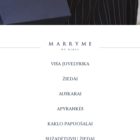
VISA JUVELYRIKA
ŽIEDAI
AUSKARAI
APYRANKĖS
KAKLO PAPUOŠALAI
SUŽADĖTUVIŲ ŽIEDAI