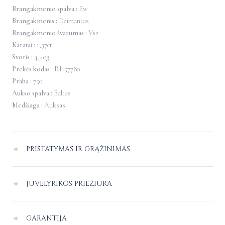
Brangakmenio spalva :
Ew
Brangakmenis :
Deimantas
Brangakmenio švarumas :
Vs2
Karatai :
1,37ct
Svoris :
4,40g
Prekės kodas :
RI157780
Praba :
750
Aukso spalva :
Baltas
Medžiaga :
Auksas
PRISTATYMAS IR GRĄŽINIMAS
Pristatymas Lietuvoje
–
nemokamas.
JUVELYRIKOS PRIEŽIŪRA
Pristatymo į užsienį kaina paskaičiuojama individualiai apsipirkimo
Juvelyriniai dirbiniai dėl sąlyčio vienas su kitu ar kitais paviršiais gali
puslapyje, nurodant pristatymo adresą.
GARANTIJA
braižytis, patariame juos laikyti atskirai vienas nuo kito.