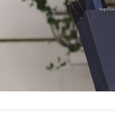
Supažind