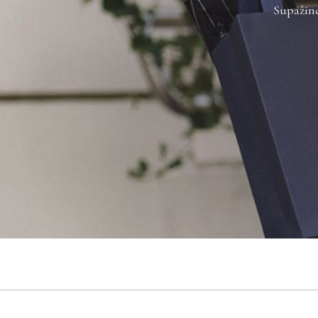
Supažind