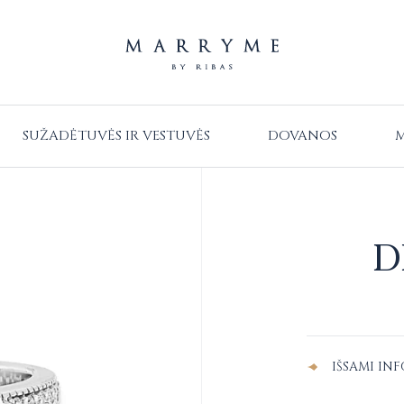
SUŽADĖTUVĖS IR VESTUVĖS
DOVANOS
M
D
Alternative:
IŠSAMI IN