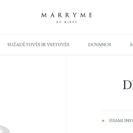
SUŽADĖTUVĖS IR VESTUVĖS
DOVANOS
M
D
Alternative:
IŠSAMI IN