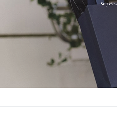
Supažind