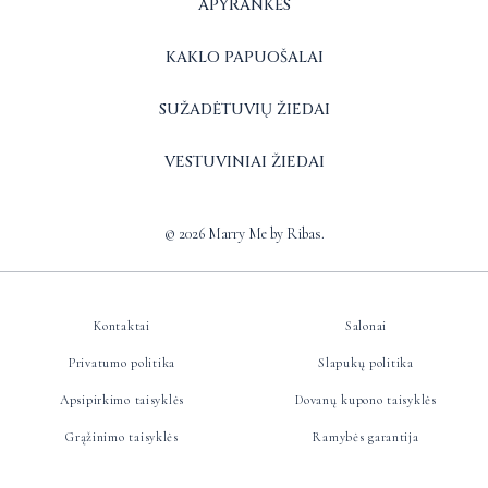
APYRANKĖS
KAKLO PAPUOŠALAI
SUŽADĖTUVIŲ ŽIEDAI
VESTUVINIAI ŽIEDAI
© 2026 Marry Me by Ribas.
Kontaktai
Salonai
Privatumo politika
Slapukų politika
Apsipirkimo taisyklės
Dovanų kupono taisyklės
Grąžinimo taisyklės
Ramybės garantija