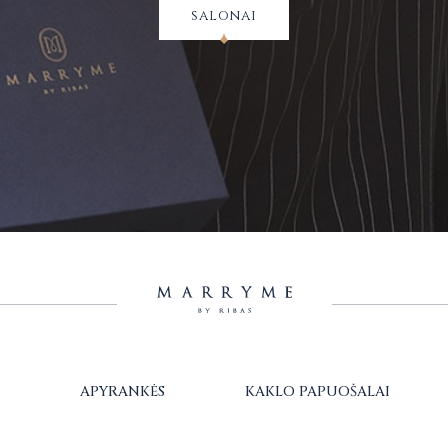
salonai
APYRANKĖS
KAKLO PAPUOŠALAI