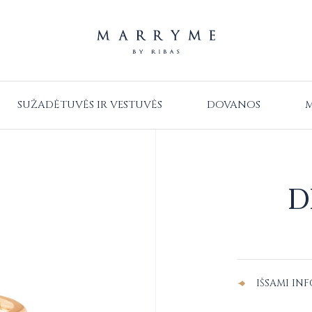
SUŽADĖTUVĖS IR VESTUVĖS
DOVANOS
M
D
Alternative:
IŠSAMI IN