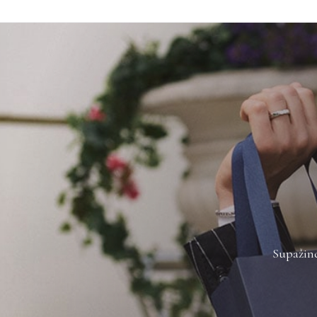
Supažind