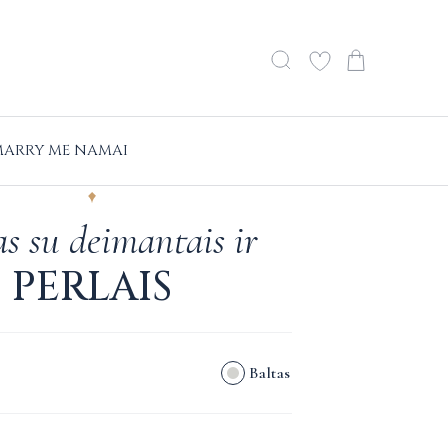
ARRY ME NAMAI
s su deimantais ir
PERLAIS
Baltas