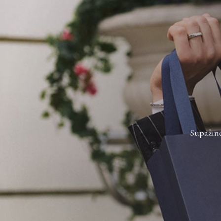
Supažind