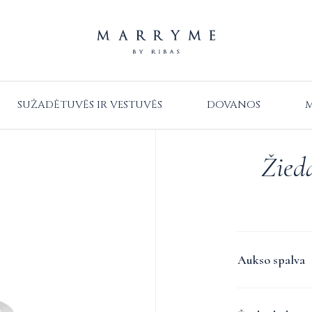
SUŽADĖTUVĖS IR VESTUVĖS
DOVANOS
M
Žieda
Aukso spalva