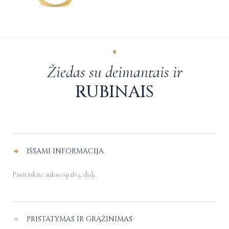
Žiedas su deimantais ir
RUBINAIS
Alternative:
IŠSAMI INFORMACIJA
Pasirinkite aukso spalvą, dydį.
PRISTATYMAS IR GRĄŽINIMAS