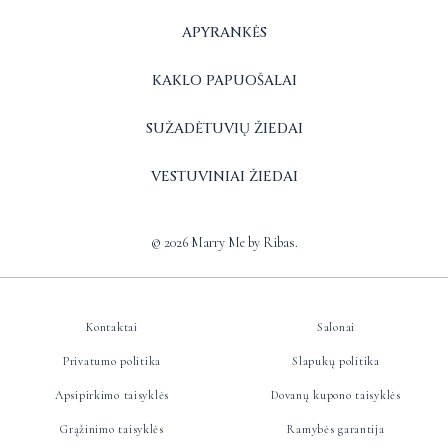
APYRANKĖS
KAKLO PAPUOŠALAI
SUŽADĖTUVIŲ ŽIEDAI
VESTUVINIAI ŽIEDAI
© 2026 Marry Me by Ribas.
Kontaktai
Salonai
Privatumo politika
Slapukų politika
Apsipirkimo taisyklės
Dovanų kupono taisyklės
Grąžinimo taisyklės
Ramybės garantija