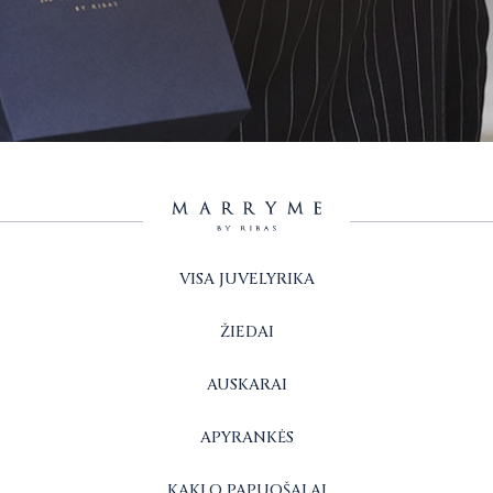
VISA JUVELYRIKA
ŽIEDAI
AUSKARAI
APYRANKĖS
KAKLO PAPUOŠALAI