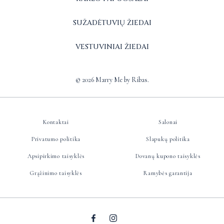
SUŽADĖTUVIŲ ŽIEDAI
VESTUVINIAI ŽIEDAI
© 2026 Marry Me by Ribas.
Kontaktai
Salonai
Privatumo politika
Slapukų politika
Apsipirkimo taisyklės
Dovanų kupono taisyklės
Grąžinimo taisyklės
Ramybės garantija