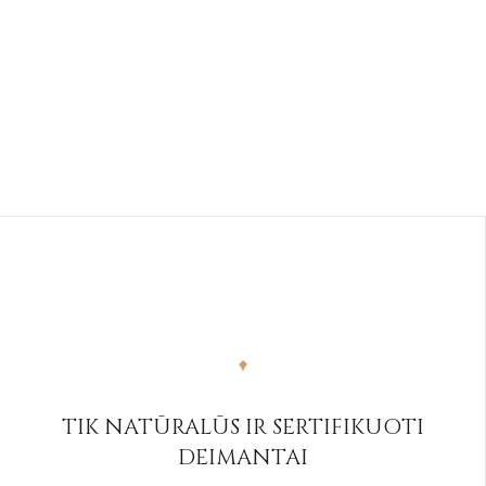
TIK NATŪRALŪS IR SERTIFIKUOTI
DEIMANTAI