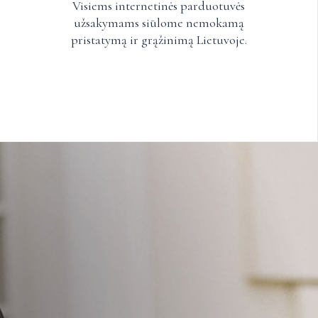
Visiems internetinės parduotuvės
užsakymams siūlome nemokamą
pristatymą ir grąžinimą Lietuvoje.