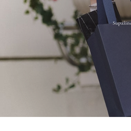
Supažind