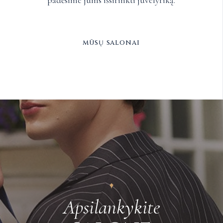
mūsų salonai
Apsilankykite