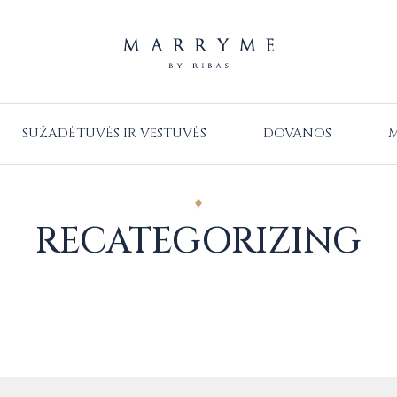
SUŽADĖTUVĖS IR VESTUVĖS
DOVANOS
M
RECATEGORIZING