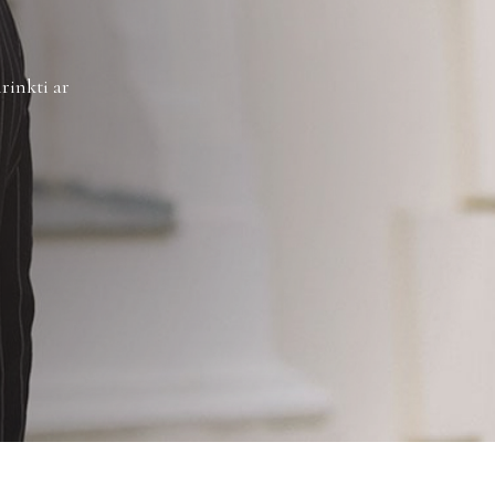
rinkti ar